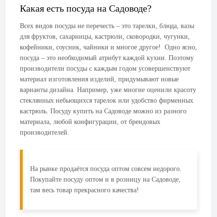
Какая есть посуда на Садоводе?
Всех видов посуды не перечесть – это тарелки, блюда, вазы
для фруктов, сахарницы, кастрюли, сковородки, чугунки,
кофейники, соусник, чайники и многое другое! Одно ясно,
посуда – это необходимый атрибут каждой кухни. Поэтому
производители посуды с каждым годом усовершенствуют
материал изготовления изделий, придумывают новые
варианты дизайна. Например, уже многие оценили красоту
стеклянных небьющихся тарелок или удобство фирменных
кастрюль. Посуду купить на Садоводе можно из разного
материала, любой конфигурации, от брендовых
производителей.
На рынке продаётся посуда оптом совсем недорого.
Покупайте посуду оптом и в розницу на Садоводе,
там весь товар прекрасного качества!