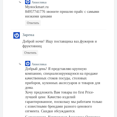
Анжелика
Mystockmart.ru
84957741776 звоните пришлю прайс с самыми
низкими ценами
Ответить
Зарема
Доброй ночи! Ищу поставщика ваз,фужеров и
фруктовниц
Ответить
Анжелика
Добрый день! Я представляю крупную
компанию, специализирующуюся на продаже
качественных стоков посуды, столовых
приборов, кухонных аксессуаров и товаров для
дома.
Хочу предложить Вам товары по first Price-
лучшей цене. Качество изделий
гарантированное, поскольку мы работаем только
с известными брендами разного ценового
сегмента. Скидки обсуждаются.