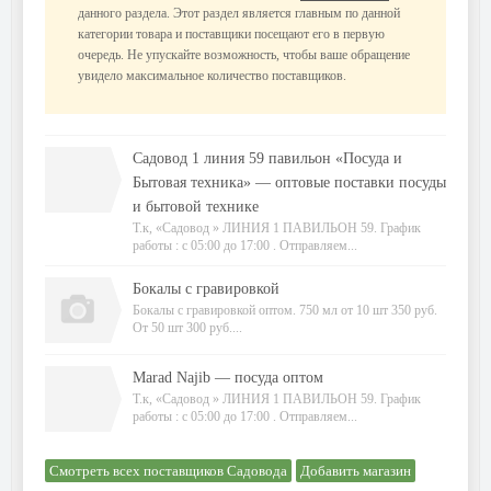
данного раздела. Этот раздел является главным по данной
категории товара и поставщики посещают его в первую
очередь. Не упускайте возможность, чтобы ваше обращение
увидело максимальное количество поставщиков.
Садовод 1 линия 59 павильон «Посуда и
Бытовая техника» — оптовые поставки посуды
и бытовой технике
Т.к, «Садовод » ЛИНИЯ 1 ПАВИЛЬОН 59. График
работы : с 05:00 до 17:00 . Отправляем...
Бокалы с гравировкой
Бокалы с гравировкой оптом. 750 мл от 10 шт 350 руб.
От 50 шт 300 руб....
Marad Najib — посуда оптом
Т.к, «Садовод » ЛИНИЯ 1 ПАВИЛЬОН 59. График
работы : с 05:00 до 17:00 . Отправляем...
Смотреть всех поставщиков Садовода
Добавить магазин