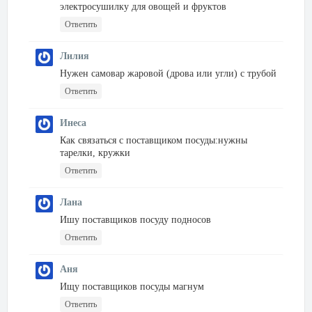
электросушилку для овощей и фруктов
Ответить
Лилия
Нужен самовар жаровой (дрова или угли) с трубой
Ответить
Инеса
Как связаться с поставщиком посуды:нужны
тарелки, кружки
Ответить
Лана
Ишу поставщиков посуду подносов
Ответить
Аня
Ищу поставщиков посуды магнум
Ответить