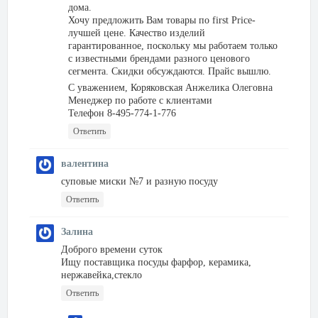
дома.
Хочу предложить Вам товары по first Price-
лучшей цене. Качество изделий
гарантированное, поскольку мы работаем только
с известными брендами разного ценового
сегмента. Скидки обсуждаются. Прайс вышлю.
С уважением, Коряковская Анжелика Олеговна
Менеджер по работе с клиентами
Телефон 8-495-774-1-776
Ответить
валентина
суповые миски №7 и разную посуду
Ответить
Залина
Доброго времени суток
Ищу поставщика посуды фарфор, керамика,
нержавейка,стекло
Ответить