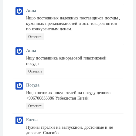
Анна
Ищю постоянных надежных поставщиков посуды ,
кухонных пренадлежностей и хоз. товаров оптом
по конкурентным ценам.
Ответить
Анна
Ищу поставщика одноразовой пластиковой
посуды
Ответить
Посуда
Ищю оптовых покупателей на посуду дешово
+996700833386 Узбекистан Китай
Ответить
Елена
Нужны тарелки на выпускной, достойные и не
дорогие. Спасибо