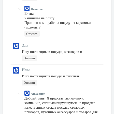
Наталья
Елена,
напишите на почту
Пришлю вам прайс на посуду из керамики
(доломита)
Ответить
Эля
Ищу поставщиков посуды, хозтавров и
Ответить
Илья
Ищу поставщиков посуды и текстиля
Ответить
Анжелика
Добрый день! Я представляю крупную
компанию, специализирующуюся на продаже
качественных стоков посуды, столовых
приборов, кухонных аксессуаров и товаров для