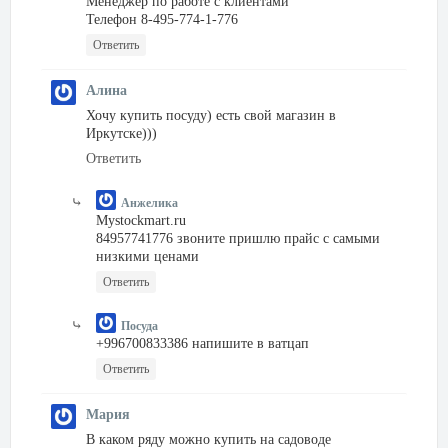
Менеджер по работе с клиентами
Телефон 8-495-774-1-776
Ответить
Алина
Хочу купить посуду) есть свой магазин в
Иркутске)))
Ответить
Анжелика
Mystockmart.ru
84957741776 звоните пришлю прайс с самыми
низкими ценами
Ответить
Посуда
+996700833386 напишите в ватцап
Ответить
Мария
В каком ряду можно купить на садоводе