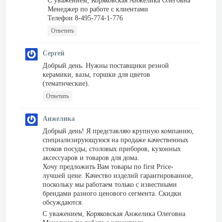
С уважением, Коряковская Анжелика Олеговна
Менеджер по работе с клиентами
Телефон 8-495-774-1-776
Ответить
Сергей
Добрый день. Нужны поставщики резной
керамики, вазы, горшки для цветов
(тематические).
Ответить
Анжелика
Добрый день! Я представляю крупную компанию,
специализирующуюся на продаже качественных
стоков посуды, столовых приборов, кухонных
аксессуаров и товаров для дома.
Хочу предложить Вам товары по first Price-
лучшей цене. Качество изделий гарантированное,
поскольку мы работаем только с известными
брендами разного ценового сегмента. Скидки
обсуждаются.
С уважением, Коряковская Анжелика Олеговна