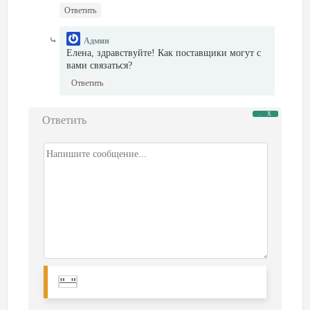
Ответить
Админ
Елена, здравствуйте! Как поставщики могут с
вами связаться?
Ответить
Лана
Х
Ответить