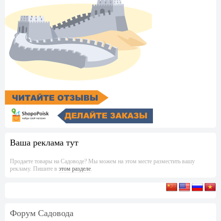
Ваша реклама тут
Продаете товары на Садоводе? Мы можем на этом месте разместить вашу
рекламу. Пишите в
этом разделе
.
Форум Садовода