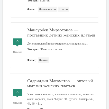
Товары:
Платья.
Фильтр:
Летние платья
Платья
Мансурбек Мирзохонов —
поставщик летних женских платьев
0
Дополнительной информации о поставщике нет....
Товары:
Женские платья.
Отзывов
Фильтр:
Платья
Садриддин Магаметов — оптовый
магазин женских платьев
0
У нас новые новинки, в наличии есть платья, качество
очень хорошее, ткань ‘Барби’ 600 рублей. Размеры 42,
Отзывов
44, 46, 48....