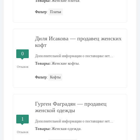
Товары:
Женские платья.
Фильтр:
Платья
Диля Исакова — продавец женских
кофт
0
Дополнительной информации о поставщике нет....
Товары:
Женские кофты.
Отзывов
Фильтр:
Кофты
Гурген Фаградян — продавец
женской одежды
1
Дополнительной информации о поставщике нет....
Товары:
Женская одежда.
Отзывов