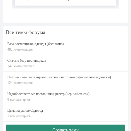
Все темы форума
База поставщиков одежды (бесплатно)
482 комментария
Скачать базу поставщиков
147 комментариев
Платная база поставщиков России и не только (оформление подписки)
124 комментария
Недобросовестные поставщики, реестр (черный список)
8 комментариев
Цены на рынке Садовод
5 комментариев
Создать тему