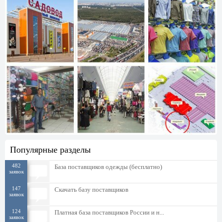
Популярные разделы
482
База поставщиков одежды (бесплатно)
заявок
147
Скачать базу поставщиков
заявок
124
Платная база поставщиков России и н...
заявок