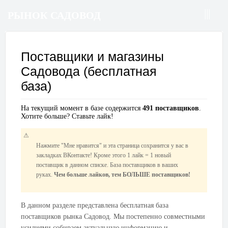
РЫНОК САДОВОД
Поставщики и магазины
Садовода (бесплатная
база)
На текущий момент в базе содержится
491 поставщиков
.
Хотите больше? Ставьте лайк!
Нажмите "Мне нравится" и эта страница сохранится у вас в
закладках ВКонтакте! Кроме этого 1 лайк = 1 новый
поставщик в данном списке. База поставщиков в ваших
руках.
Чем больше лайков, тем БОЛЬШЕ поставщиков!
В данном разделе представлена бесплатная база
поставщиков рынка Садовод. Мы постепенно совместными
усилиями собираем актуальную информацию и