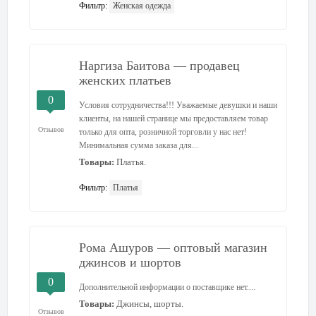
Фильтр:
Женская одежда
Наргиза Баитова — продавец
женских платьев
0
Условия сотрудничества!!! Уважаемые девушки и наши
клиенты, на нашей странице мы предоставляем товар
Отзывов
только для опта, розничной торговли у нас нет!
Минимальная сумма заказа для...
Товары:
Платья.
Фильтр:
Платья
Рома Ашуров — оптовый магазин
джинсов и шортов
0
Дополнительной информации о поставщике нет....
Товары:
Джинсы, шорты.
Отзывов