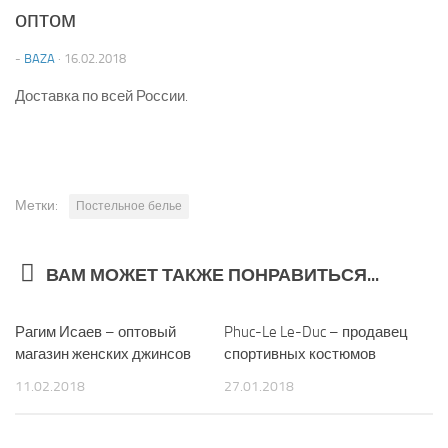
оптом
-
BAZA
·
16.02.2018
Доставка по всей России.
Метки:
Постельное белье
ВАМ МОЖЕТ ТАКЖЕ ПОНРАВИТЬСЯ...
Рагим Исаев – оптовый
2
Phuc-Le Le-Duc – продавец
0
магазин женских джинсов
спортивных костюмов
11.02.2018
27.01.2018