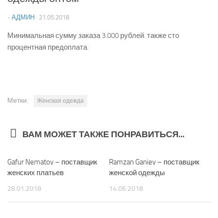
-
АДМИН
·
21.05.2018
Минимальная сумму заказа 3.000 рублей. также сто
процентная предоплата.
Метки:
Женская одежда
ВАМ МОЖЕТ ТАКЖЕ ПОНРАВИТЬСЯ...
Gafur Nematov – поставщик
0
Ramzan Ganiev – поставщик
2
женских платьев
женской одежды
28.01.2018
14.06.2018