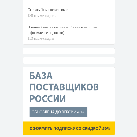
Скачать базу поставщиков
188 комментариев
Платная база поставщиков России и не только
(оформление подписки)
153 комментария